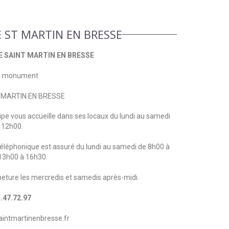
E ST MARTIN EN BRESSE
E SAINT MARTIN EN BRESSE
du monument
 MARTIN EN BRESSE
ipe vous accueille dans ses locaux du lundi au samedi
 12h00.
 téléphonique est assuré du lundi au samedi de 8h00 à
13h00 à 16h30.
eture les mercredis et samedis après-midi.
.47.72.97
intmartinenbresse.fr