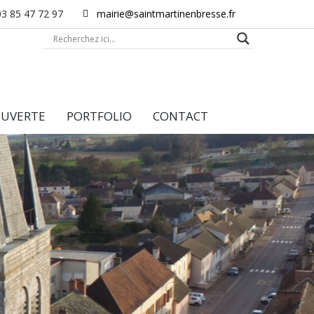
03 85 47 72 97
mairie@saintmartinenbresse.fr
UVERTE
PORTFOLIO
CONTACT