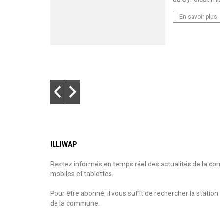
mettons
des nids de
En savoir plus
ILLIWAP
Restez informés en temps réel des actualités de la co
mobiles et tablettes.
Pour être abonné, il vous suffit de rechercher la stati
de la commune.