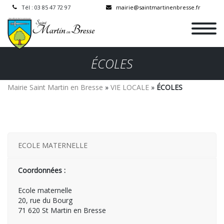
Tél : 03 85 47 72 97
mairie@saintmartinenbresse.fr
ÉCOLES
Mairie Saint Martin en Bresse
»
VIE LOCALE
»
ÉCOLES
ECOLE MATERNELLE
Coordonnées :
Ecole maternelle
20, rue du Bourg
71 620 St Martin en Bresse