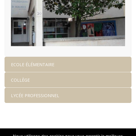
ECOLE ÉLÉMENTAIRE
COLLÈGE
LYCÉE PROFESSIONNEL