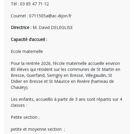
Tél : 03 85 47 71 12
Courriel : 0711505a@ac-dijon.fr
Directrice :
M. David DELEGLISE
Capacité d’accueil :
Ecole maternelle
Pour la rentrée 2026, l’école maternelle accueille environ
80 élèves qui résident sur les communes de St Martin en
Bresse, Guerfand, Serrigny en Bresse, Villegaudin, St
Didier en Bresse et St Maurice en Rivière (hameau de
Chauley).
Les enfants, accueillis à partir de 3 ans sont répartis sur 4
classes :
Petite section ;
petite et moyenne section ;