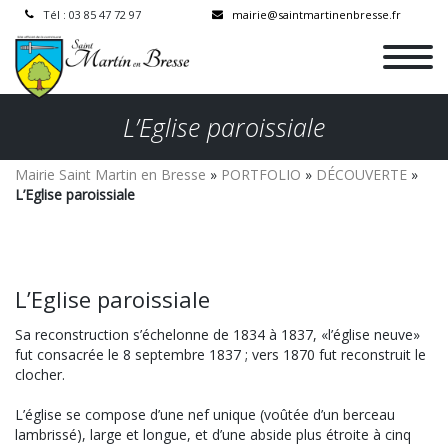
Tél : 03 85 47 72 97
mairie@saintmartinenbresse.fr
L’Eglise paroissiale
Mairie Saint Martin en Bresse
»
PORTFOLIO
»
DÉCOUVERTE
»
L’Eglise paroissiale
L’Eglise paroissiale
Sa reconstruction s’échelonne de 1834 à 1837, «l’église neuve»
fut consacrée le 8 septembre 1837 ; vers 1870 fut reconstruit le
clocher.
L’église se compose d’une nef unique (voûtée d’un berceau
lambrissé), large et longue, et d’une abside plus étroite à cinq