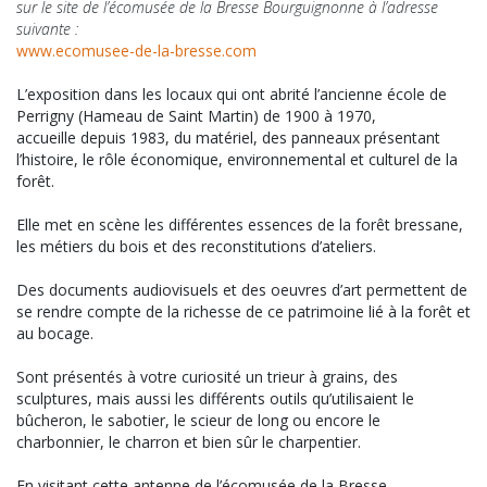
sur le site de l’écomusée de la Bresse Bourguignonne à l’adresse
suivante :
www.ecomusee-de-la-bresse.com
L’exposition dans les locaux qui ont abrité l’ancienne école de
Perrigny (Hameau de Saint Martin) de 1900 à 1970,
accueille depuis 1983, du matériel, des panneaux présentant
l’histoire, le rôle économique, environnemental et culturel de la
forêt.
Elle met en scène les différentes essences de la forêt bressane,
les métiers du bois et des reconstitutions d’ateliers.
Des documents audiovisuels et des oeuvres d’art permettent de
se rendre compte de la richesse de ce patrimoine lié à la forêt et
au bocage.
Sont présentés à votre curiosité un trieur à grains, des
sculptures, mais aussi les différents outils qu’utilisaient le
bûcheron, le sabotier, le scieur de long ou encore le
charbonnier, le charron et bien sûr le charpentier.
En visitant cette antenne de l’écomusée de la Bresse