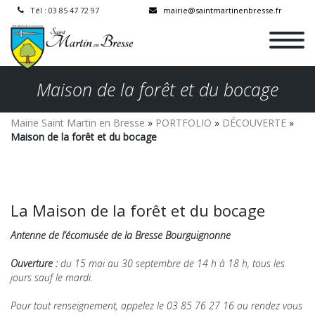
Tél : 03 85 47 72 97
mairie@saintmartinenbresse.fr
Maison de la forêt et du bocage
Mairie Saint Martin en Bresse
»
PORTFOLIO
»
DÉCOUVERTE
»
Maison de la forêt et du bocage
La Maison de la forêt et du bocage
Antenne de l’écomusée de la Bresse Bourguignonne
Ouverture :
du 15 mai au 30 septembre de 14 h à 18 h, tous les
jours sauf le mardi.
Pour tout renseignement, appelez le 03 85 76 27 16 ou rendez vous