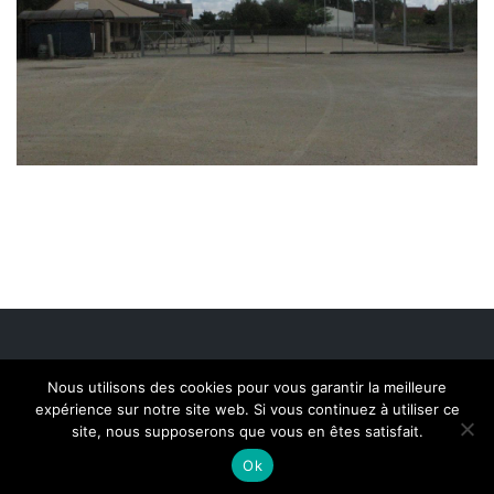
Nous utilisons des cookies pour vous garantir la meilleure
expérience sur notre site web. Si vous continuez à utiliser ce
site, nous supposerons que vous en êtes satisfait.
2020 © Copyright
NEX Studio
-
Mentions légales
Ok