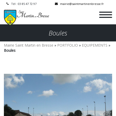
Tél : 03 85 47 72 97
mairie@saintmartinenbresse.fr
Boules
Mairie Saint Martin en Bresse
»
PORTFOLIO
»
EQUIPEMENTS
»
Boules