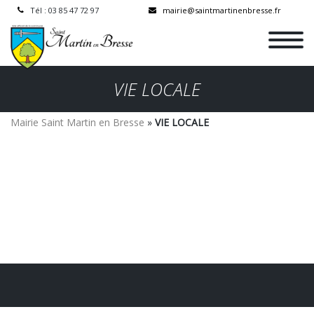
Tél : 03 85 47 72 97
mairie@saintmartinenbresse.fr
VIE LOCALE
Mairie Saint Martin en Bresse
»
VIE LOCALE