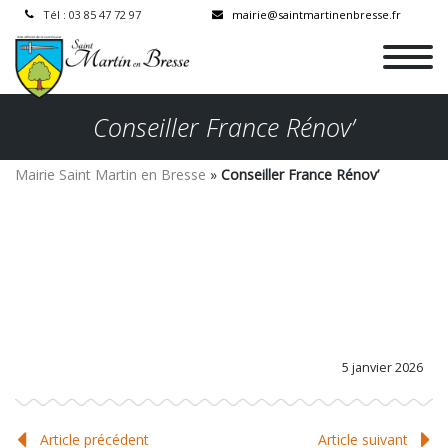
Tél : 03 85 47 72 97
mairie@saintmartinenbresse.fr
Conseiller France Rénov’
Mairie Saint Martin en Bresse
»
Conseiller France Rénov’
5 janvier 2026
Article précédent
Article suivant