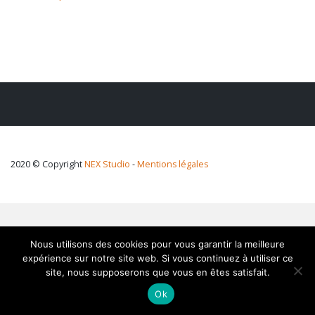
2020 © Copyright
NEX Studio
-
Mentions légales
Nous utilisons des cookies pour vous garantir la meilleure
expérience sur notre site web. Si vous continuez à utiliser ce
site, nous supposerons que vous en êtes satisfait.
Ok